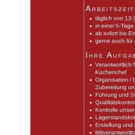
Arbeitszeit
täglich von 13:
in einer 5-Tag
ab sofort bis 
gerne auch für
Ihre Aufga
Verantwortlich 
Küchenchef
Organisation / 
Zubereitung un
Führung und S
Qualitätskontro
Kontrolle unser
Lagerstandskon
Erstellung und 
Mitverantwortli