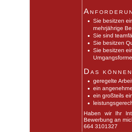
Anforderun
Sie besitzen e
mehrjährige Be
Sie sind teamfä
Sie besitzen Q
Sie besitzen e
Umgangsforme
Das können
geregelte Arbei
ein angenehme
ein großteils e
leistungsgerec
Haben wir Ihr In
Bewerbung an mic
664 3101327