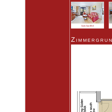
Suite See Blick
Zimmergrun