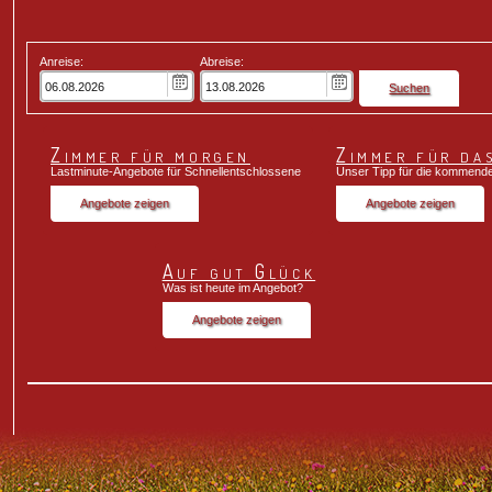
Anreise:
Abreise:
Suchen
Zimmer für morgen
Zimmer für da
Lastminute-Angebote für Schnellentschlossene
Unser Tipp für die kommen
Auf gut Glück
Was ist heute im Angebot?