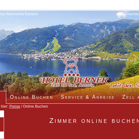
Live Panorama Kamera
Donnerstag
Online Buchen
Service & Anreise
Zell 
 hier:
Preise
/ Online Buchen
Zimmer online buche